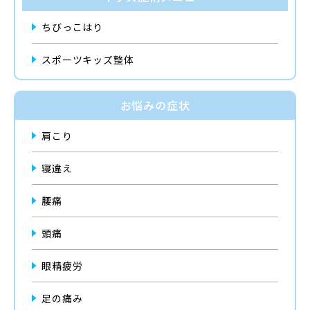
ちびっこはり
スポーツキッズ整体
お悩みの症状
肩こり
寝違え
腰痛
頭痛
眼精疲労
足の痛み