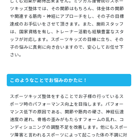
しても効果が期待出来ません。ミツカル接骨院のスポー
ツキッズ整体では、その関節はもちろん、体全体の関節
や関連する筋肉・神経にアプローチをし、その子の目標
達成のお手伝いをさせて頂きます。また、施術スタッフ
は、国家資格を有し、トレーナー活動も経験豊富なスタ
ッフが対応します。スポーツキッズの目線に立ち、その
子の悩みに真剣に向き合いますので、安心してお任せ下
さい。
このようなことでお悩みのかたに！
スポーツキッズ整体をすることでお子様の行っているス
ポーツ時のパフォーマンス向上を目指します。パフォー
マンス低下の原因である、関節や筋肉の硬さ、神経伝達
速度の遅れ、骨格の歪みがもたらすフォームの乱れ、コ
ンディショニングの調整不足を改善します。他にもスポー
ツ障害と言われるスポーツによって起こった体の不調に対