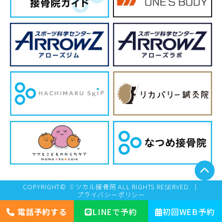
COPYRIGHT© ミツカル接骨院 ALL RIGHTS RESERVED. ｜
プライバシーポリシー
電話予約する
LINEで予約
初回WEB予約