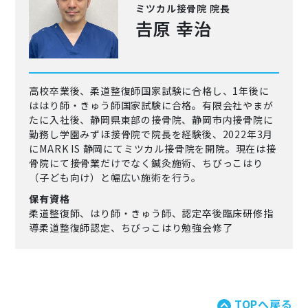
ミツカル接骨院 院長
𠮷原 幸治
高校卒業後、柔道整復師国家試験に合格し、1年後に
ははり師・きゅう師国家試験に合格。有限会社やまが
たに入社後、静岡県東部の接骨院、静岡市内接骨院に
勤務し学園みずほ接骨院で院長を経験後、2022年3月
にMARK IS 静岡にてミツカル接骨院を開院。現在は接
骨院にて接骨業だけでなく鍼灸施術、ちびっこはり
（子ども向け）と幅広い施術を行う。
保有資格
柔道整復師、はり師・きゅう師、認定卒後臨床研修指
導柔道整復師認定、ちびっこはり勉強会修了
TOPへ戻る