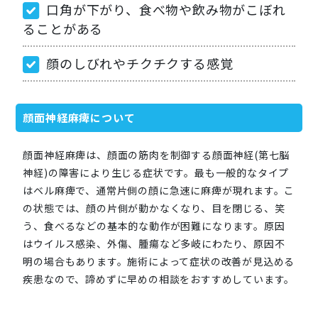
口角が下がり、食べ物や飲み物がこぼれ
ることがある
顔のしびれやチクチクする感覚
顔面神経麻痺について
顔面神経麻痺は、顔面の筋肉を制御する顔面神経(第七脳
神経)の障害により生じる症状です。最も一般的なタイプ
はベル麻痺で、通常片側の顔に急速に麻痺が現れます。こ
の状態では、顔の片側が動かなくなり、目を閉じる、笑
う、食べるなどの基本的な動作が困難になります。原因
はウイルス感染、外傷、腫瘍など多岐にわたり、原因不
明の場合もあります。施術によって症状の改善が見込める
疾患なので、諦めずに早めの相談をおすすめしています。