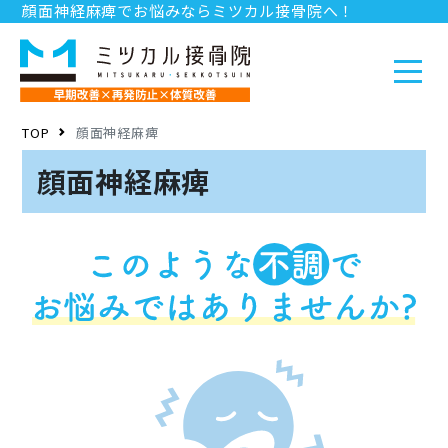
顔面神経麻痺でお悩みならミツカル接骨院へ！
お問い合わせ
求人情報
店舗情報
TOP
顔面神経麻痺
顔面神経麻痺