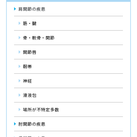
肩関節の疾患
筋・腱
骨・軟骨・関節
関節唇
靭帯
神経
滑液包
場所が不特定多数
肘関節の疾患