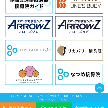
COPYRIGHT© ミツカル接骨院 ALL RIGHTS RESERVED. ｜
プライバシーポリシー