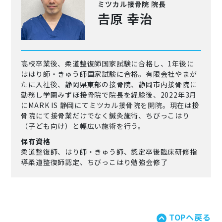
ミツカル接骨院 院長
𠮷原 幸治
高校卒業後、柔道整復師国家試験に合格し、1年後に
ははり師・きゅう師国家試験に合格。有限会社やまが
たに入社後、静岡県東部の接骨院、静岡市内接骨院に
勤務し学園みずほ接骨院で院長を経験後、2022年3月
にMARK IS 静岡にてミツカル接骨院を開院。現在は接
骨院にて接骨業だけでなく鍼灸施術、ちびっこはり
（子ども向け）と幅広い施術を行う。
保有資格
柔道整復師、はり師・きゅう師、認定卒後臨床研修指
導柔道整復師認定、ちびっこはり勉強会修了
TOPへ戻る