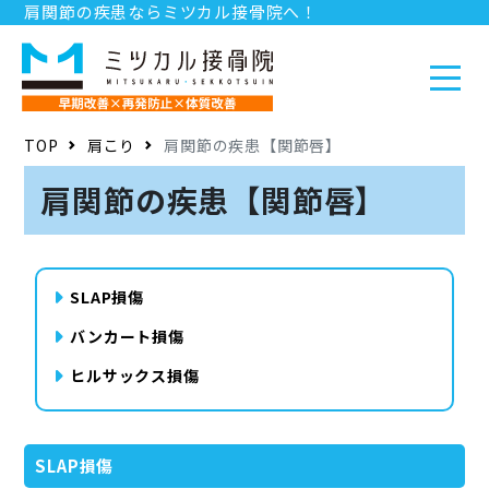
肩関節の疾患ならミツカル接骨院へ！
お問い合わせ
求人情報
店舗情報
TOP
肩こり
肩関節の疾患【関節唇】
肩関節の疾患【関節唇】
SLAP損傷
バンカート損傷
ヒルサックス損傷
SLAP損傷