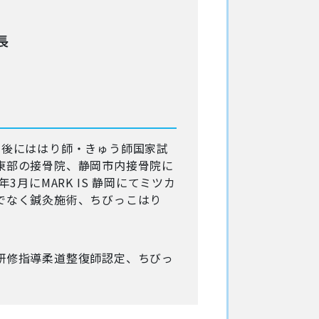
長
年後にははり師・きゅう師国家試
東部の接骨院、静岡市内接骨院に
3月にMARK IS 静岡にてミツカ
でなく鍼灸施術、ちびっこはり
研修指導柔道整復師認定、ちびっ