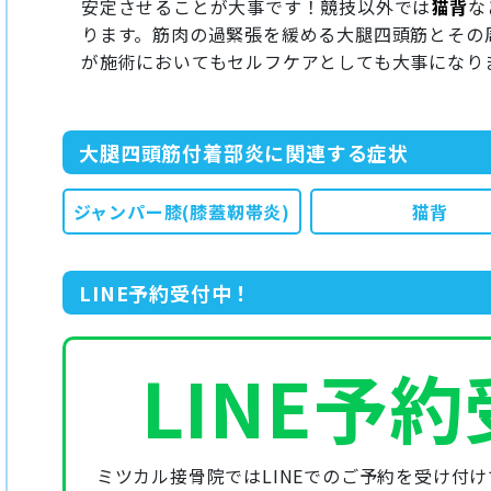
安定させることが大事です！競技以外では
猫背
な
ります。筋肉の過緊張を緩める大腿四頭筋とその
が施術においてもセルフケアとしても大事になり
大腿四頭筋付着部炎に関連する症状
ジャンパー膝
(膝蓋靭帯炎)
猫背
LINE予約受付中！
LINE予約
ミツカル接骨院ではLINEでのご予約を受け付