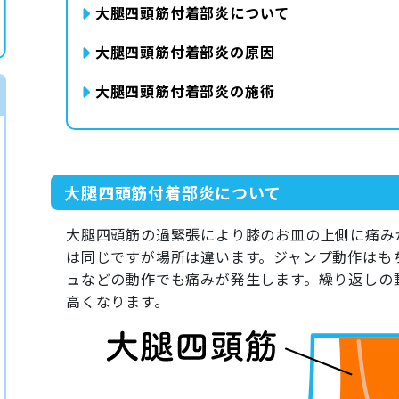
大腿四頭筋付着部炎について
大腿四頭筋付着部炎の原因
大腿四頭筋付着部炎の施術
大腿四頭筋付着部炎について
大腿四頭筋の過緊張により膝のお皿の上側に痛み
は同じですが場所は違います。ジャンプ動作はも
ュなどの動作でも痛みが発生します。繰り返しの
高くなります。