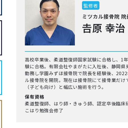
監修者
ミツカル接骨院 院
𠮷原 幸治
高校卒業後、柔道整復師国家試験に合格し、1
験に合格。有限会社やまがたに入社後、静岡県
勤務し学園みずほ接骨院で院長を経験後、2022年
ル接骨院を開院。現在は接骨院にて接骨業だけ
（子ども向け）と幅広い施術を行う。
保有資格
柔道整復師、はり師・きゅう師、認定卒後臨床
こはり勉強会修了