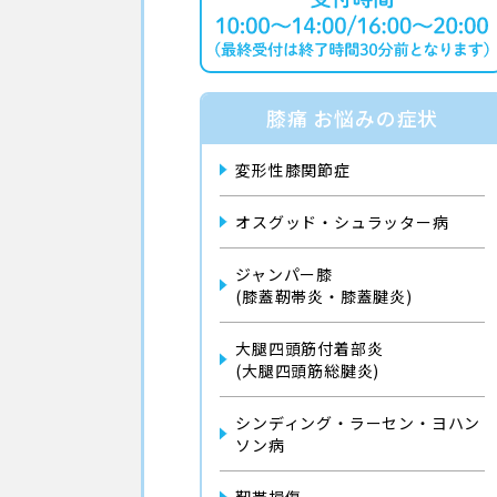
膝痛 お悩みの症状
変形性膝関節症
オスグッド・シュラッター病
ジャンパー膝
(膝蓋靭帯炎・膝蓋腱炎)
大腿四頭筋付着部炎
(大腿四頭筋総腱炎)
シンディング・ラーセン・ヨハン
ソン病