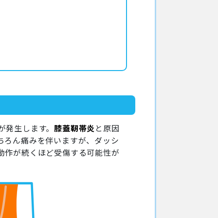
が発生します。
膝蓋靭帯炎
と原因
ちろん痛みを伴いますが、ダッシ
動作が続くほど受傷する可能性が