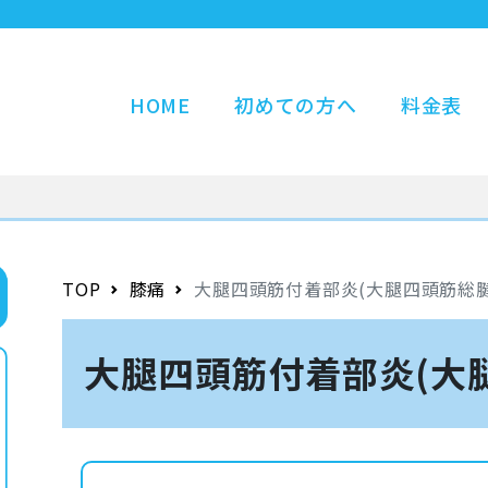
HOME
初めての方へ
料金表
TOP
膝痛
大腿四頭筋付着部炎(大腿四頭筋総腱
大腿四頭筋付着部炎(大