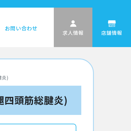
お問い合わせ
求人情報
店舗情報
炎)
腿四頭筋総腱炎)