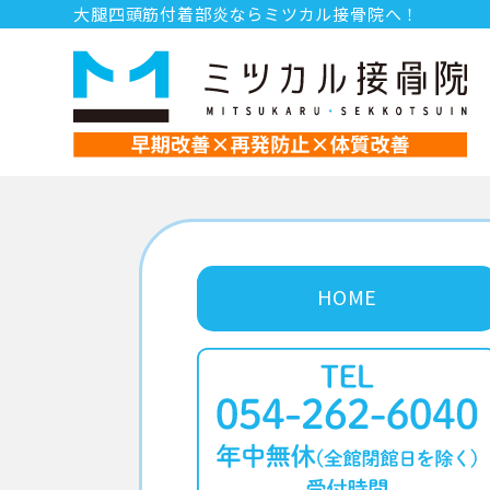
大腿四頭筋付着部炎ならミツカル接骨院へ！
HOME