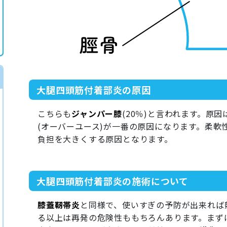
大腿四頭筋付着部炎の原因
こちらも
ジャンパー膝
(20％)と言われます。原
(オーバーユース)が一番の原因になります。柔軟
負担を大きくする原因となります。
大腿四頭筋付着部炎の施術について
膝蓋靭帯炎
と同様で、使いすぎの予防が出来れば
る以上は再発の危険性ももちろんあります。まず